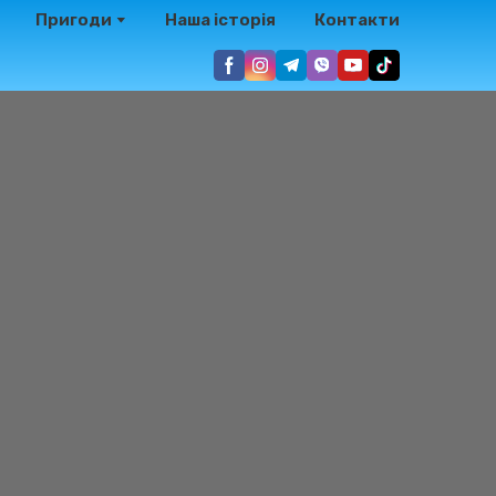
Пригоди
Наша історія
Контакти