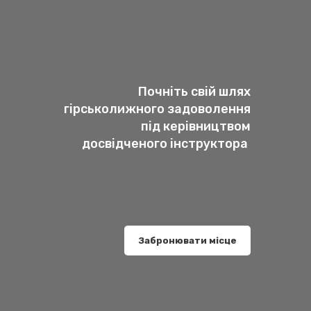
Почніть свій шлях
гірськолижного задоволення
під керівництвом
досвідченого інструктора
Забронювати місце