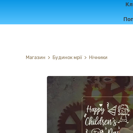
Кл
Поп
Магазин
Будинок мрії
Нічники