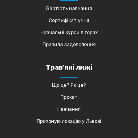
Вартість навчання
Сертифікат учня
Навчальні курси в горах
Правила задоволення
Трав'яні лижі
Що це? Як це?
Прокат
Навчання
Пропоную локацію у Львові