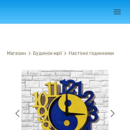
Магазин
Будинок мрії
Настінні годинники