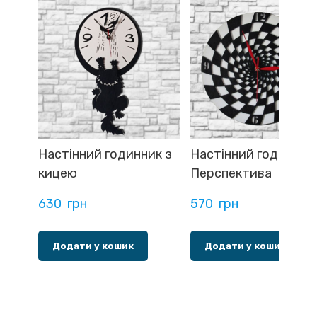
Настінний годинник з
Настінний годинник.
кицею
Перспектива
630  грн
570  грн
Додати у кошик
Додати у кошик