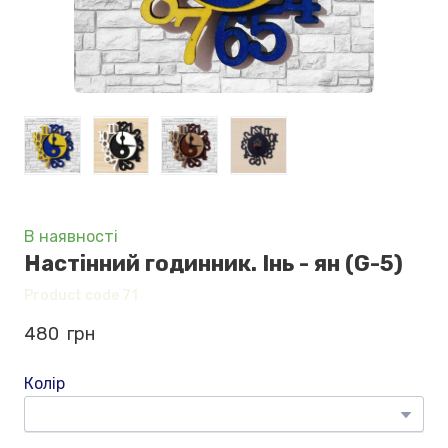
В наявності
Настінний годинник. Інь - ян
(G-5)
Product code 71
480  грн
Колір