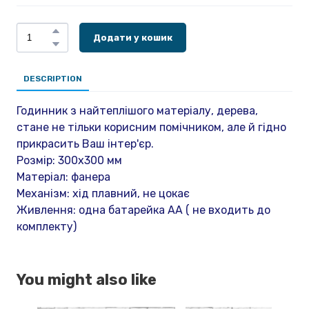
Додати у кошик
DESCRIPTION
Годинник з найтеплішого матеріалу, дерева,
стане не тільки корисним помічником, але й гідно
прикрасить Ваш інтер'єр.
Розмір: 300х300 мм
Матеріал: фанера
Механізм: хід плавний, не цокає
Живлення: одна батарейка АА ( не входить до
комплекту)
You might also like