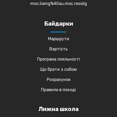
moc.liamg%40au.moc.ressilg
Байдарки
Маршрути
Вартість
Програма лояльності
Що брати з собою
Розрахунок
Правила в поході
Лижна школа