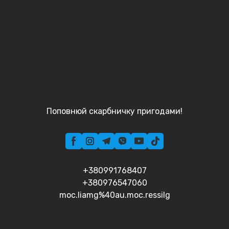
Поповнюй скарбничку пригодами!
+380991768407
+380976547060
moc.liamg%40au.moc.ressilg