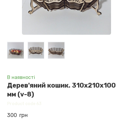
В наявності
Дерев'яний кошик. 310х210х100
мм
(v-8)
Product code 63
300  грн