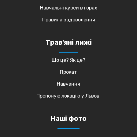
Навчальні курси в горах
Правила задоволення
Трав'яні лижі
Що це? Як це?
Прокат
Навчання
Пропоную локацію у Львові
Наші фото