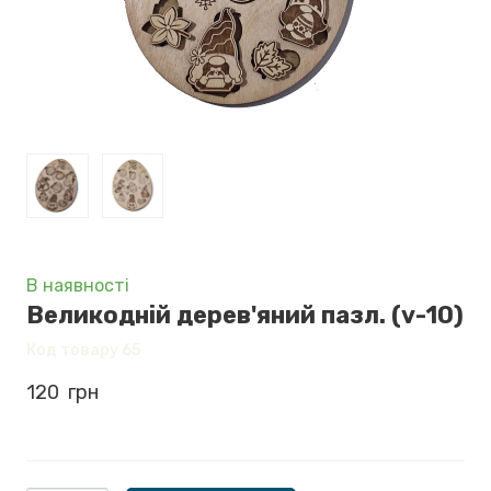
В наявності
Великодній дерев'яний пазл.
(v-10)
Код товару 65
120  грн