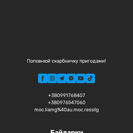
Поповнюй скарбничку пригодами!
+380991768407
+380976547060
moc.liamg%40au.moc.ressilg
Байдарки