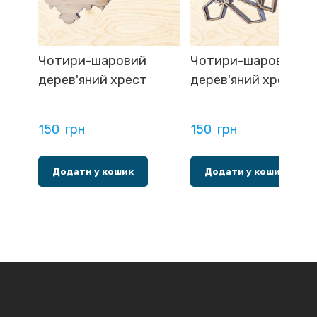
Чотири-шаровий
Чотири-шаровий
дерев'яний хрест
дерев'яний хрест
150  грн
150  грн
Додати у кошик
Додати у кошик