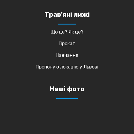
Трав'яні лижі
Що це? Як це?
Прокат
Навчання
Пропоную локацію у Львові
Наші фото