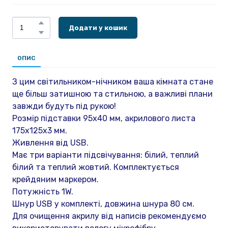
Додати у кошик
ОПИС
З цим світильником-нічником ваша кімната стане
ще більш затишною та стильною, а важливі плани
завжди будуть під рукою!
Розмір підставки 95х40 мм, акрилового листа
175х125х3 мм.
Живлення від USB.
Має три варіанти підсвічування: білий, теплий
білий та теплий жовтий. Комплектується
крейдяним маркером.
Потужність 1W.
Шнур USB у комплекті, довжина шнура 80 см.
Для очищення акрилу від написів рекомендуємо