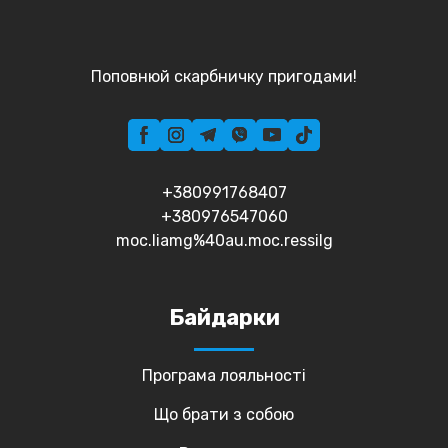
Поповнюй скарбничку пригодами!
+380991768407
+380976547060
moc.liamg%40au.moc.ressilg
Байдарки
Програма лояльності
Що брати з собою