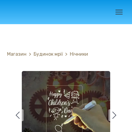
Магазин
Будинок мрії
Нічники