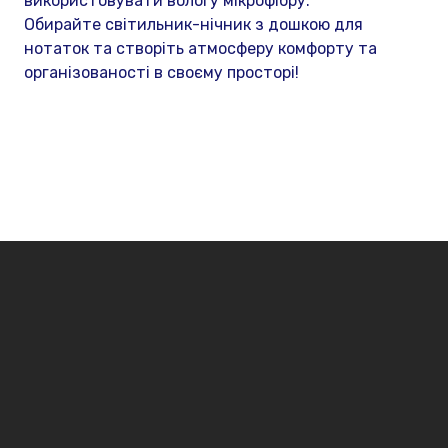
використовувати вологу мікрофібру.
Обирайте світильник-нічник з дошкою для
нотаток та створіть атмосферу комфорту та
організованості в своєму просторі!