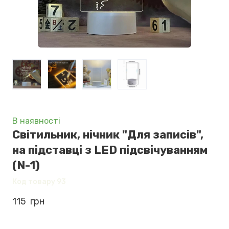
В наявності
Світильник, нічник "Для записів",
на підставці з LED підсвічуванням
(N-1)
Код товару 93
115  грн