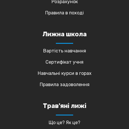
Розрахунок
Правила в поході
Лижна школа
Вартість навчання
Сертифікат учня
Навчальні курси в горах
Правила задоволення
Трав'яні лижі
Що це? Як це?