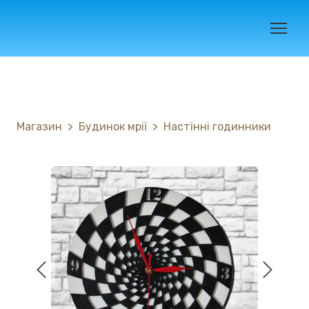
Магазин
Будинок мрії
Настінні годинники