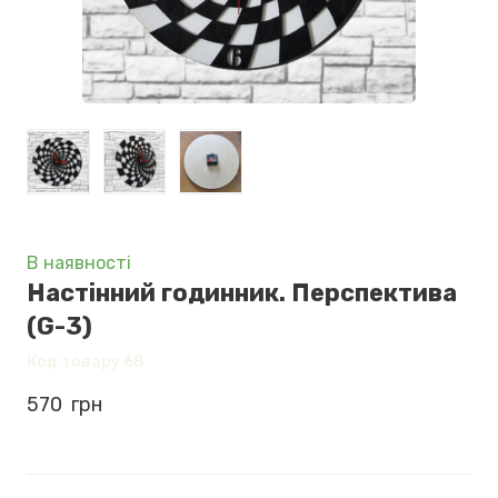
В наявності
Настінний годинник. Перспектива
(G-3)
Код товару 68
570  грн