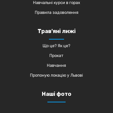
Навчальні курси в горах
Правила задоволення
Трав'яні лижі
Що це? Як це?
Прокат
Навчання
Пропоную локацію у Львові
Наші фото