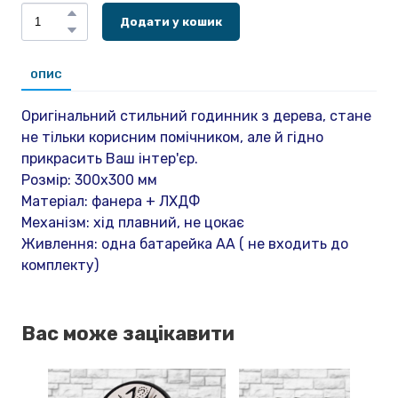
Додати у кошик
ОПИС
Оригінальний стильний годинник з дерева, стане
не тільки корисним помічником, але й гідно
прикрасить Ваш інтер'єр.
Розмір: 300х300 мм
Матеріал: фанера + ЛХДФ
Механізм: хід плавний, не цокає
Живлення: одна батарейка АА ( не входить до
комплекту)
Вас може зацікавити