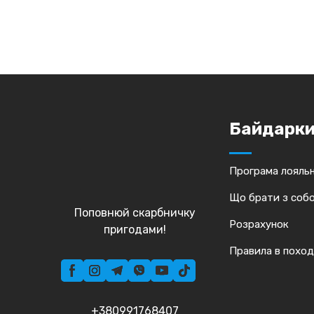
Байдарк
Програма лояльн
Що брати з соб
Поповнюй скарбничку
Розрахунок
пригодами!
Правила в поход
+380991768407