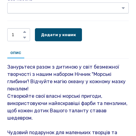
Додати у кошик
ОПИС
Занурьтеся разом з дитиною у світ безмежної
творчості з нашим набором Нічник "Морські
глибини'! Відчуйте магію океану у кожному мазку
пензлем!
Створюйте свої власні морські пригоди,
використовуючи найяскравіші фарби та пензлики,
щоб кожен дотик Вашого таланту ставав
шедевром.
Чудовий подарунок для маленьких творців та