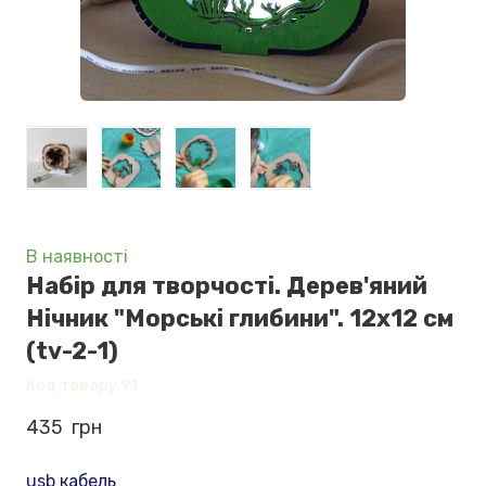
В наявності
Набір для творчості. Дерев'яний
Нічник "Морські глибини". 12х12 см
(tv-2-1)
Код товару 91
435  грн
usb кабель