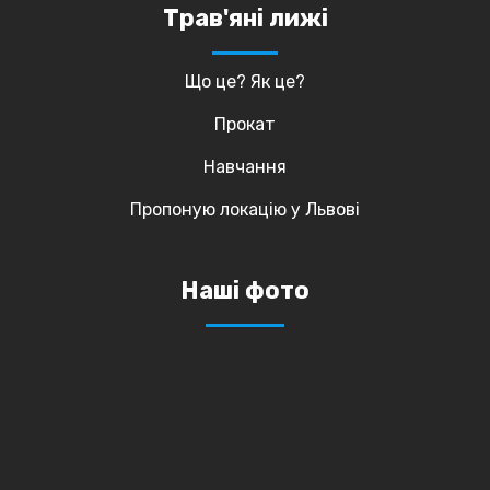
Трав'яні лижі
Що це? Як це?
Прокат
Навчання
Пропоную локацію у Львові
Наші фото