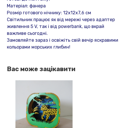
Матеріал: фанера
Розмір готового нічнику: 12х12х7,6 см
Світильник працює як від мережі через адаптер
живлення 5 V, так і від powerbank, що вкрай
важливе сьогодні.
Замовляйте зараз і освіжіть свій вечір яскравими
кольорами морських глибин!
Вас може зацікавити