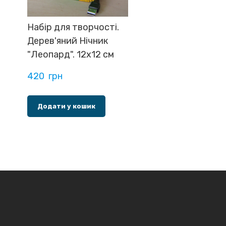
Набір для творчості.
Дерев'яний Нічник
"Леопард". 12х12 см
420  грн
Додати у кошик