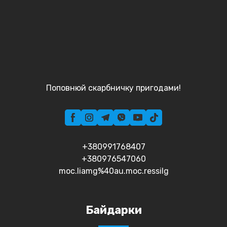
Поповнюй скарбничку пригодами!
+380991768407
+380976547060
moc.liamg%40au.moc.ressilg
Байдарки