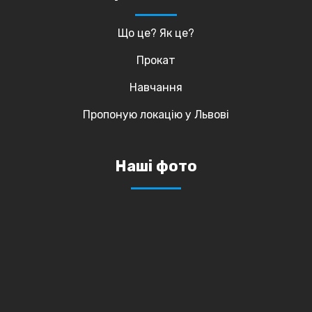
Що це? Як це?
Прокат
Навчання
Пропоную локацію у Львові
Наші фото