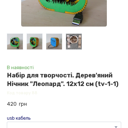
В наявності
Набір для творчості. Дерев'яний
Нічник "Леопард". 12х12 см
(tv-1-1)
Код товару 88
420  грн
usb кабель