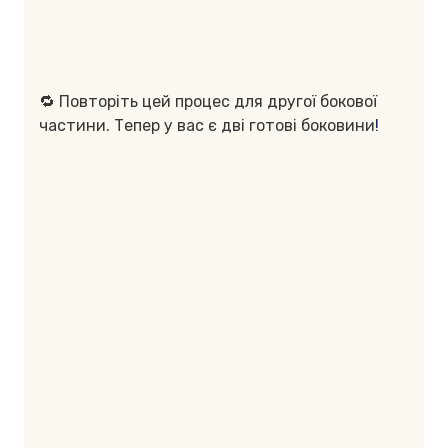
🔁 Повторіть цей процес для другої бокової
частини. Тепер у вас є дві готові боковини
!