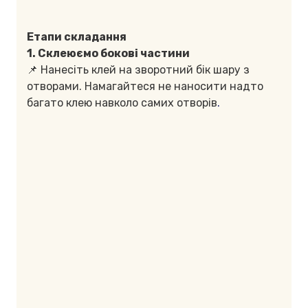
Етапи складання
1. Склеюємо бокові частини
📌 Нанесіть клей на зворотний бік шару з
отворами. Намагайтеся не наносити надто
багато клею навколо самих отворів
.