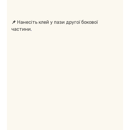
📌
Нанесіть клей у пази другої бокової
частини
.