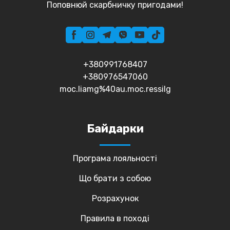
Поповнюй скарбничку пригодами!
+380991768407
+380976547060
moc.liamg%40au.moc.ressilg
Байдарки
Програма лояльності
Що брати з собою
Розрахунок
Правила в поході