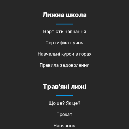
Лижна школа
Вартість навчання
Сертифікат учня
Навчальні курси в горах
Правила задоволення
Трав'яні лижі
Що це? Як це?
Прокат
Навчання