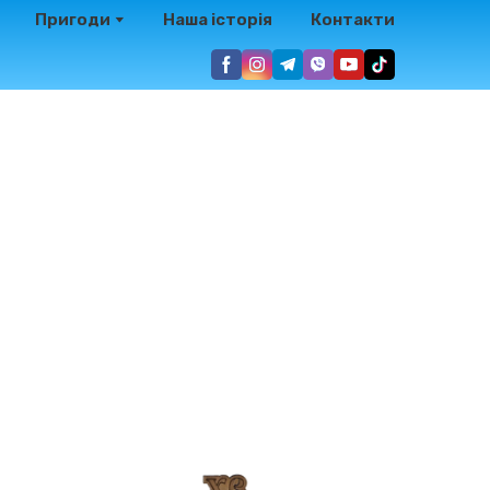
Пригоди
Наша історія
Контакти