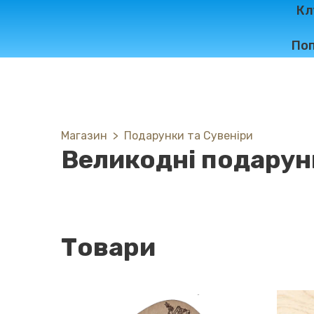
Кл
Поп
Магазин
Подарунки та Сувеніри
Великодні подарун
Товари