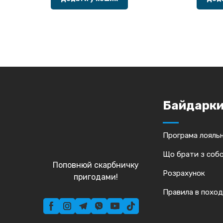
Байдарк
Програма лояльн
Що брати з соб
Поповнюй скарбничку
Розрахунок
пригодами!
Правила в поход