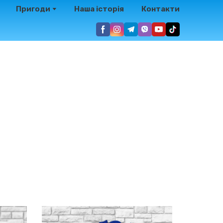
Пригоди
Наша історія
Контакти