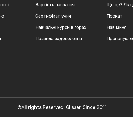
ості
Вартість навчання
Що це? Як 
ою
Сертифікат учня
Прокат
Навчальні курси в горах
Навчання
і
Правила задоволення
Пропоную ло
©All rights Reserved. Glisser. Since 2011