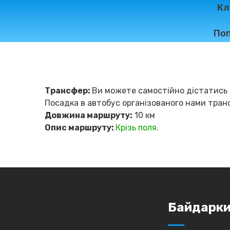
Кл
Поп
Трансфер:
Ви можете самостійно дістатись 
Посадка в автобус організованого нами тран
Довжина маршруту:
10 км
Опис маршруту:
Крізь поля.
Байдарк