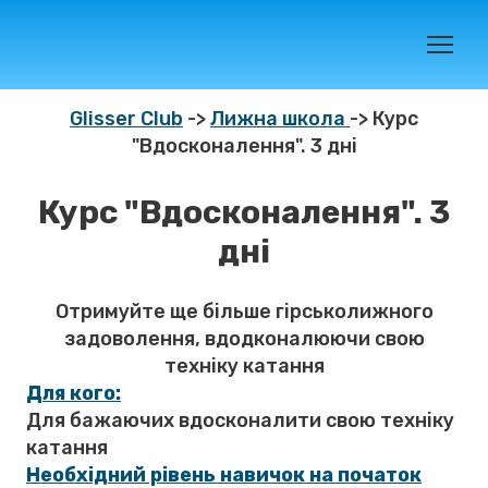
Glisser Club
->
Лижна школа
-> Курс
"Вдосконалення". 3 дні
Курс "Вдосконалення". 3
дні
Отримуйте ще більше гірськолижного
задоволення, вдодконалюючи свою
техніку катання
Для кого:
Для бажаючих вдосконалити свою техніку
катання
Необхідний рівень навичок на початок