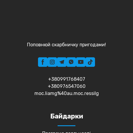
Поповнюй скарбничку пригодами!
+380991768407
+380976547060
moc.liamg%40au.moc.ressilg
Байдарки