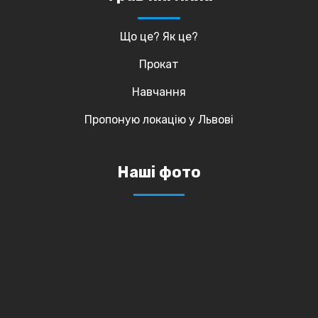
Що це? Як це?
Прокат
Навчання
Пропоную локацію у Львові
Наші фото