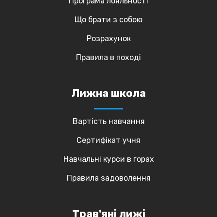
Програма лояльності
Що брати з собою
Розрахунок
Правила в поході
Лижна школа
Вартість навчання
Сертифікат учня
Навчальні курси в горах
Правила задоволення
Трав'яні лижі