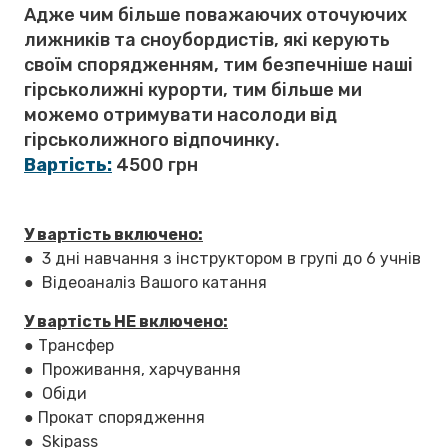
Адже чим більше поважаючих оточуючих
лижників та сноубордистів, які керують
своїм спорядженням, тим безпечніше наші
гірськолижні курорти, тим більше ми
можемо отримувати насолоди від
гірськолижного відпочинку.
Вартість:
4500 грн
У вартість включено:
● 3 дні навчання з інструктором в групі до 6 учнів
● Відеоаналіз Вашого катання
У вартість НЕ включено:
● Трансфер
● Проживання, харчування
● Обіди
● Прокат спорядження
● Skipass